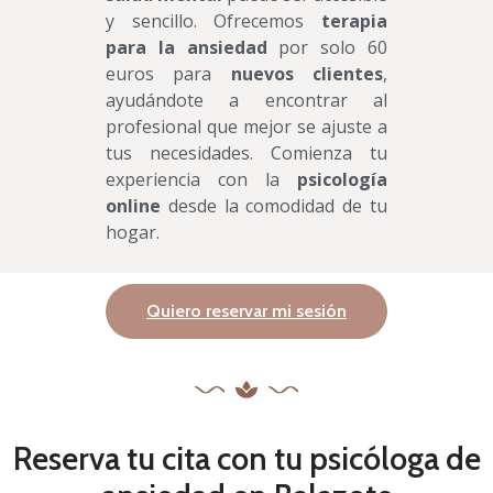
y sencillo. Ofrecemos
terapia
para la ansiedad
por solo 60
euros para
nuevos clientes
,
ayudándote a encontrar al
profesional que mejor se ajuste a
tus necesidades. Comienza tu
experiencia con la
psicología
online
desde la comodidad de tu
hogar.
Quiero reservar mi sesión
Reserva tu cita con tu psicóloga de