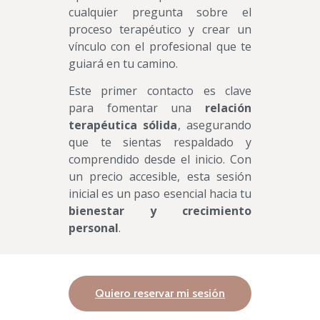
cualquier pregunta sobre el
proceso terapéutico y crear un
vínculo con el profesional que te
guiará en tu camino.
Este primer contacto es clave
para fomentar una
relación
terapéutica sólida
, asegurando
que te sientas respaldado y
comprendido desde el inicio. Con
un precio accesible, esta sesión
inicial es un paso esencial hacia tu
bienestar y crecimiento
personal
.
Quiero reservar mi sesión