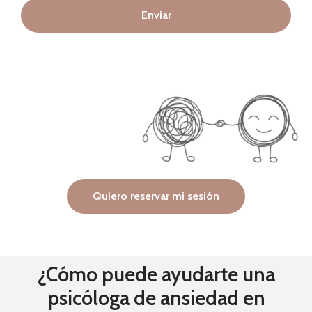
Enviar
Quiero reservar mi sesión
¿Cómo puede ayudarte una
psicóloga de ansiedad en