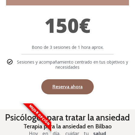
150€
Bono de 3 sesiones de 1 hora aprox.
Sesiones y acompañamiento centrado en tus objetivos y
necesidades
Reserva ahora
MEJOR OPCIÓN
Psicólogos para tratar la ansiedad
Terapia para la ansiedad en Bilbao
Hoy en día, cuidar tu
salud