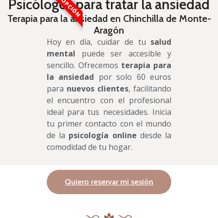
MEJOR OPCIÓN
Psicólogos para tratar la ansiedad
Terapia para la ansiedad en Chinchilla de Monte-
Aragón
Hoy en día, cuidar de tu
salud
mental
puede ser accesible y
sencillo. Ofrecemos
terapia para
la ansiedad
por solo 60 euros
para
nuevos clientes
, facilitando
el encuentro con el profesional
ideal para tus necesidades. Inicia
tu primer contacto con el mundo
de la
psicología online
desde la
comodidad de tu hogar.
Quiero reservar mi sesión