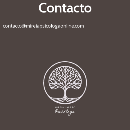
Contacto
contacto@mireiapsicologaonline.com