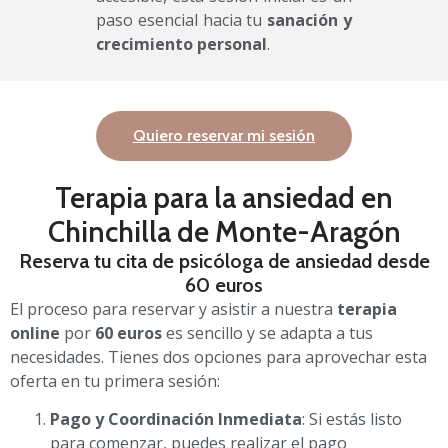
paso esencial hacia tu
sanación y
crecimiento personal
.
Quiero reservar mi sesión
Terapia para la ansiedad en
Chinchilla de Monte-Aragón
Reserva tu cita de psicóloga de ansiedad desde
60 euros
El proceso para reservar y asistir a nuestra
terapia
online
por
60 euros
es sencillo y se adapta a tus
necesidades. Tienes dos opciones para aprovechar esta
oferta en tu primera sesión:
Pago y Coordinación Inmediata
: Si estás listo
para comenzar, puedes realizar el pago