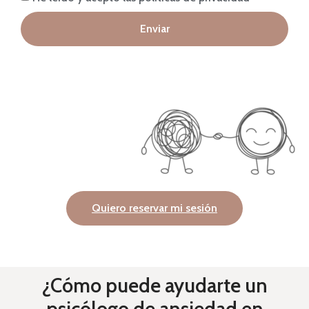
Enviar
Quiero reservar mi sesión
¿Cómo puede ayudarte un
psicólogo de ansiedad en