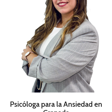
Psicóloga para la Ansiedad en