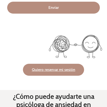
Enviar
Quiero reservar mi sesión
¿Cómo puede ayudarte una
psicóloga de ansiedad en