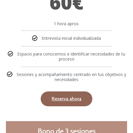
60€
1 hora aprox.
Entrevista inicial individualizada
Espacio para conocernos e identificar necesidades de tu
proceso
Sesiones y acompañamiento centrado en tus objetivos y
necesidades
Reserva ahora
Bono de 3 sesiones