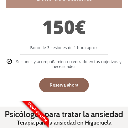
150€
Bono de 3 sesiones de 1 hora aprox.
Sesiones y acompañamiento centrado en tus objetivos y
necesidades
Reserva ahora
MEJOR OPCIÓN
Psicólogos para tratar la ansiedad
Terapia para la ansiedad en Higueruela