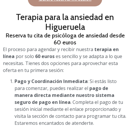
Terapia para la ansiedad en
Higueruela
Reserva tu cita de psicóloga de ansiedad desde
60 euros
El proceso para agendar y recibir nuestra
terapia en
línea
por solo
60 euros
es sencillo y se adapta a lo que
necesitas. Tienes dos opciones para aprovechar esta
oferta en tu primera sesión:
Pago y Coordinación Inmediata
: Si estás listo
para comenzar, puedes realizar el
pago de
manera directa mediante nuestro sistema
seguro de pago en línea
. Completa el pago de tu
sesión inicial mediante el enlace proporcionado y
visita la sección de contacto para programar tu cita.
Estaremos encantados de atenderte.