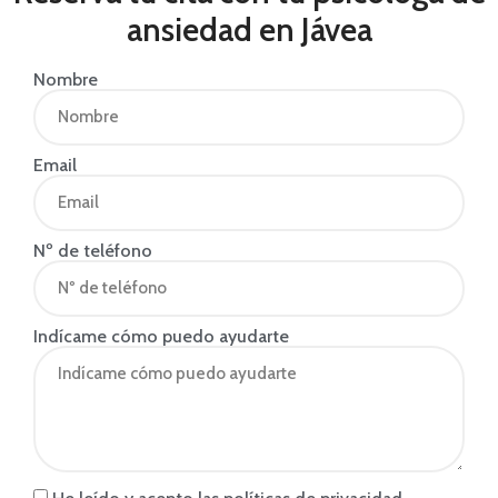
ansiedad en Jávea
Nombre
Email
Nº de teléfono
Indícame cómo puedo ayudarte
He leído y acepto las políticas de privacidad