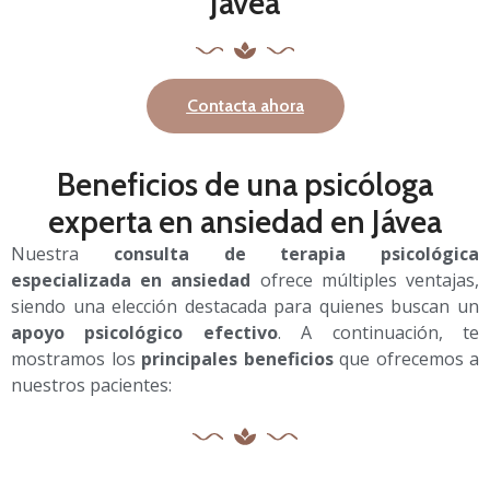
Jávea
Contacta ahora
Beneficios de una psicóloga
experta en ansiedad en Jávea
Nuestra
consulta de terapia psicológica
especializada en ansiedad
ofrece múltiples ventajas,
siendo una elección destacada para quienes buscan un
apoyo psicológico efectivo
. A continuación, te
mostramos los
principales beneficios
que ofrecemos a
nuestros pacientes: