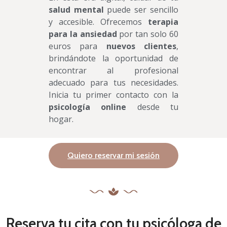
salud mental
puede ser sencillo
y accesible. Ofrecemos
terapia
para la ansiedad
por tan solo 60
euros para
nuevos clientes
,
brindándote la oportunidad de
encontrar al profesional
adecuado para tus necesidades.
Inicia tu primer contacto con la
psicología online
desde tu
hogar.
Quiero reservar mi sesión
Reserva tu cita con tu psicóloga de