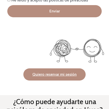
Enviar
Quiero reservar mi sesión
¿Cómo puede ayudarte una