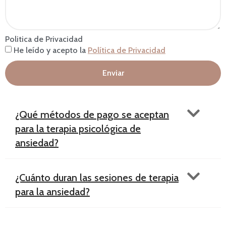
Politica de Privacidad
He leído y acepto la
Política de Privacidad
Enviar
¿Qué métodos de pago se aceptan
para la terapia psicológica de
ansiedad?
¿Cuánto duran las sesiones de terapia
para la ansiedad?