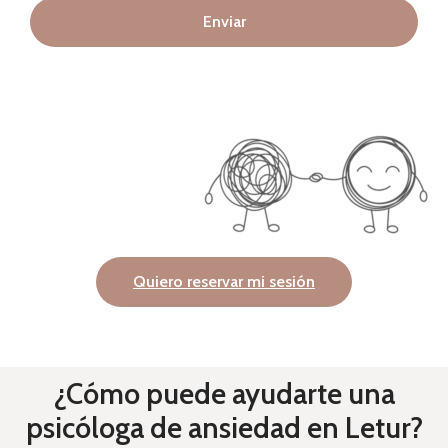
Enviar
Quiero reservar mi sesión
¿Cómo puede ayudarte una
psicóloga de ansiedad en Letur?