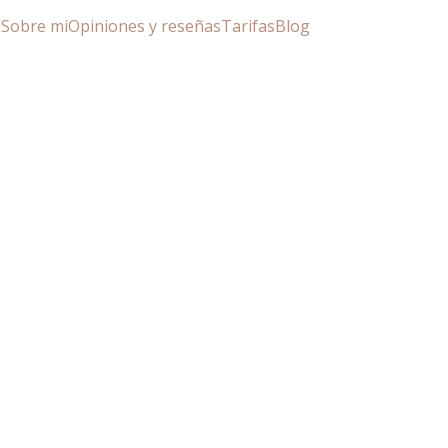
o
Sobre mi
Opiniones y reseñas
Tarifas
Blog