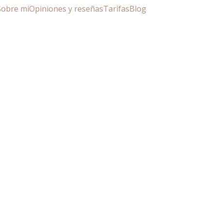
Sobre mi
Opiniones y reseñas
Tarifas
Blog