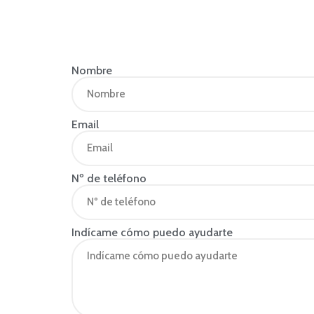
Ver vídeo de
presentación
Nombre
Email
Nº de teléfono
Indícame cómo puedo ayudarte