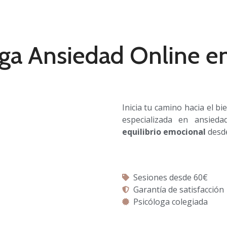
oga Ansiedad Online en
Inicia tu camino hacia el b
especializada en ansie
equilibrio emocional
desde
Sesiones desde 60€
Garantía de satisfacción
Psicóloga colegiada