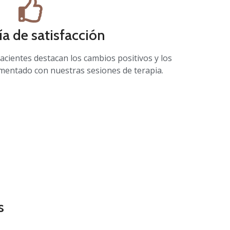
ía de satisfacción
acientes destacan los cambios positivos y los
mentado con nuestras sesiones de terapia.
s