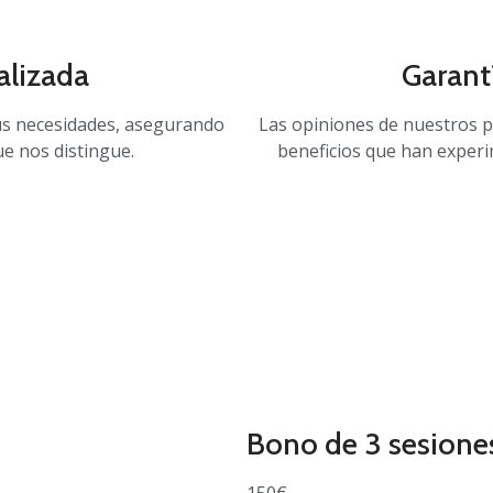
alizada
Garant
tus necesidades, asegurando
Las opiniones de nuestros p
e nos distingue.
beneficios que han experi
Bono de 3 sesione
150€