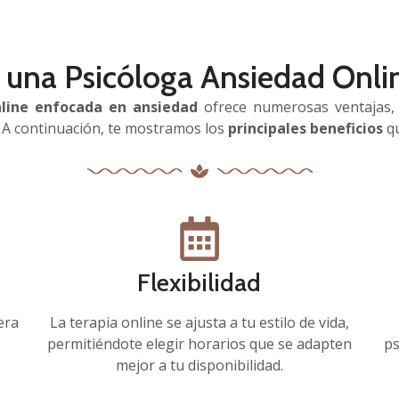
 una Psicóloga Ansiedad Onli
nline enfocada en ansiedad
ofrece numerosas ventajas, c
.
A continuación, te mostramos los
principales beneficios
qu
Flexibilidad
era
La terapia online se ajusta a tu estilo de vida,
permitiéndote elegir horarios que se adapten
ps
mejor a tu disponibilidad.