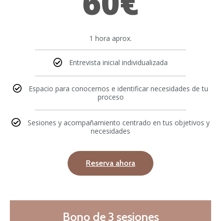
60€
1 hora aprox.
Entrevista inicial individualizada
Espacio para conocernos e identificar necesidades de tu
proceso
Sesiones y acompañamiento centrado en tus objetivos y
necesidades
Reserva ahora
Bono de 3 sesiones