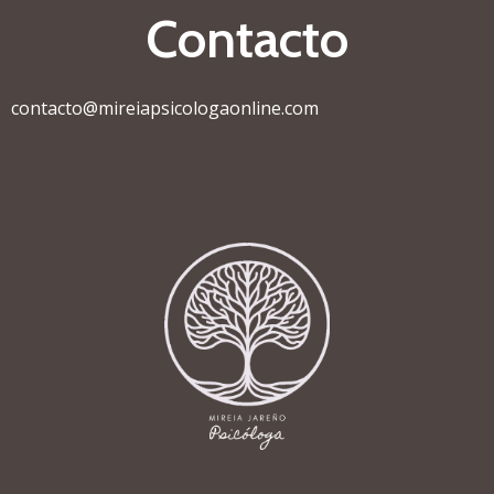
Contacto
contacto@mireiapsicologaonline.com