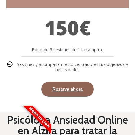
150€
Bono de 3 sesiones de 1 hora aprox.
Sesiones y acompañamiento centrado en tus objetivos y
necesidades
Reserva ahora
MEJOR OPCIÓN
Psicóloga Ansiedad Online
en Alzira para tratar la