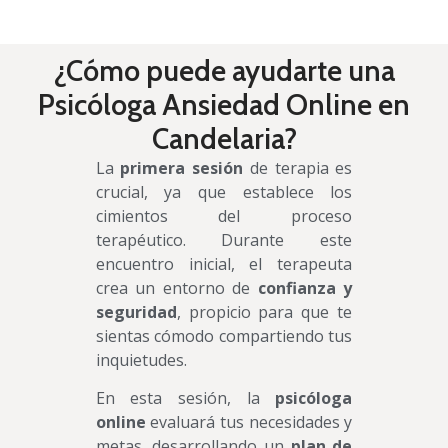
¿Cómo puede ayudarte una
Psicóloga Ansiedad Online en
Candelaria?
La
primera sesión
de terapia es
crucial, ya que establece los
cimientos del proceso
terapéutico. Durante este
encuentro inicial, el terapeuta
crea un entorno de
confianza y
seguridad
, propicio para que te
sientas cómodo compartiendo tus
inquietudes.
En esta sesión, la
psicóloga
online
evaluará tus necesidades y
metas, desarrollando un
plan de