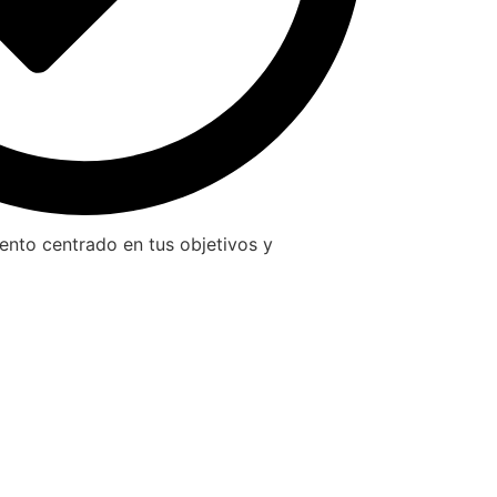
nto centrado en tus objetivos y