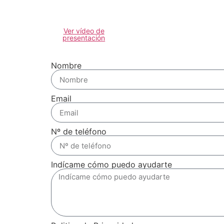
Ver vídeo de
presentación
Nombre
Email
Nº de teléfono
Indícame cómo puedo ayudarte