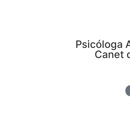
Enviar
Psicóloga 
Canet 