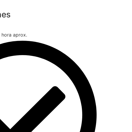
nes
 hora aprox.