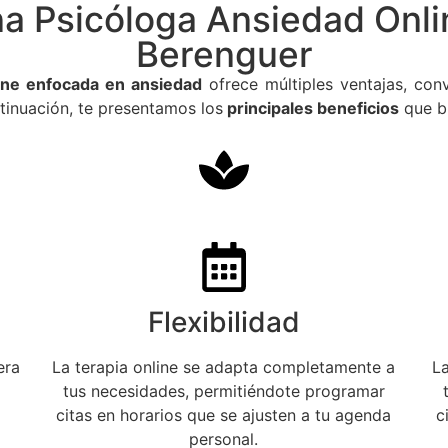
na Psicóloga Ansiedad Onli
Berenguer
line enfocada en ansiedad
ofrece múltiples ventajas, con
inuación, te presentamos los
principales beneficios
que br
Flexibilidad
era
La terapia online se adapta completamente a
L
tus necesidades, permitiéndote programar
citas en horarios que se ajusten a tu agenda
c
personal.