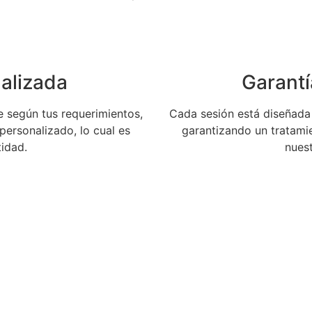
alizada
Garantí
 según tus requerimientos,
Cada sesión está diseñada
personalizado, lo cual es
garantizando un tratamie
tidad.
nuest