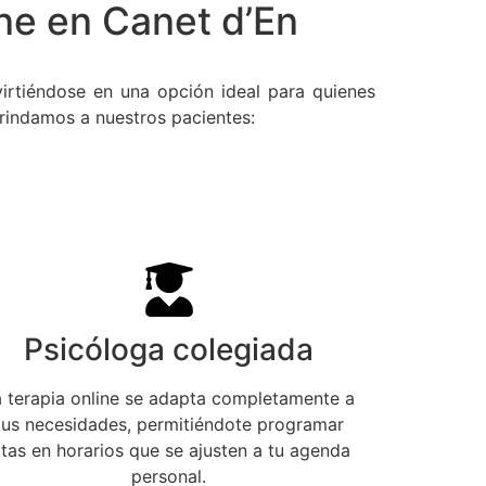
ne en Canet d’En
virtiéndose en una opción ideal para quienes
indamos a nuestros pacientes:
Psicóloga colegiada
a terapia online se adapta completamente a
tus necesidades, permitiéndote programar
itas en horarios que se ajusten a tu agenda
personal.