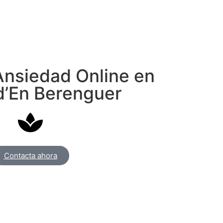
Ansiedad Online en
d’En Berenguer
Contacta ahora