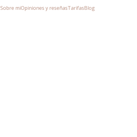
o
Sobre mi
Opiniones y reseñas
Tarifas
Blog