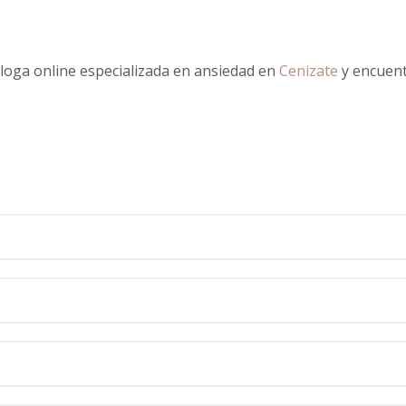
cóloga online especializada en ansiedad en
Cenizate
y encuen