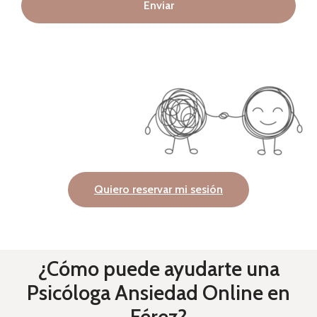
Enviar
Quiero reservar mi sesión
¿Cómo puede ayudarte una
Psicóloga Ansiedad Online en
Férez?