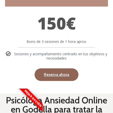
150€
Bono de 3 sesiones de 1 hora aprox.
Sesiones y acompañamiento centrado en tus objetivos y
necesidades
Reserva ahora
MEJOR OPCIÓN
Psicóloga Ansiedad Online
en Godella para tratar la