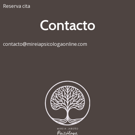
Reserva cita
Contacto
contacto@mireiapsicologaonline.com