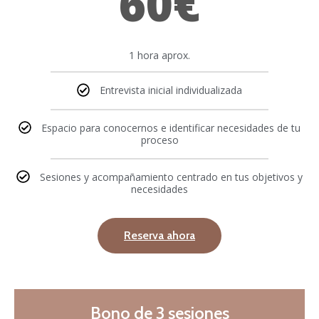
60€
1 hora aprox.
Entrevista inicial individualizada
Espacio para conocernos e identificar necesidades de tu
proceso
Sesiones y acompañamiento centrado en tus objetivos y
necesidades
Reserva ahora
Bono de 3 sesiones