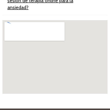
sesión de terapia online para la
ansiedad?