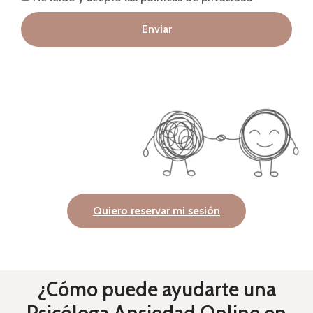
Enviar
Quiero reservar mi sesión
¿Cómo puede ayudarte una
Psicóloga Ansiedad Online en