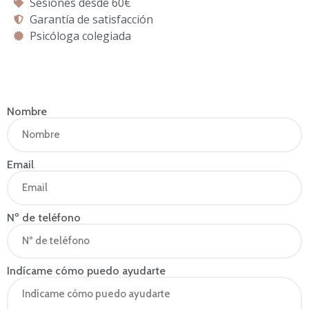
Sesiones desde 60€
Garantía de satisfacción
Psicóloga colegiada
Nombre
Email
Nº de teléfono
Indícame cómo puedo ayudarte