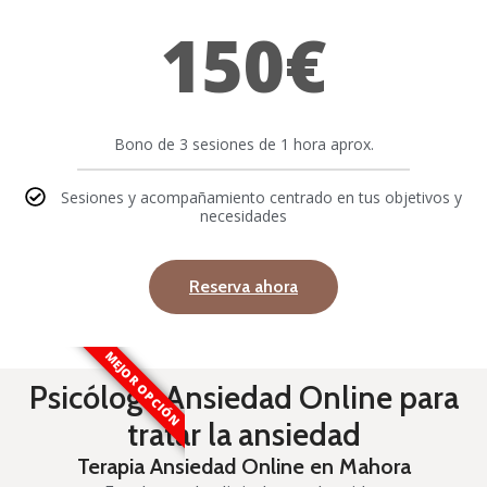
150€
Bono de 3 sesiones de 1 hora aprox.
Sesiones y acompañamiento centrado en tus objetivos y
necesidades
Reserva ahora
MEJOR OPCIÓN
Psicóloga Ansiedad Online para
tratar la ansiedad
Terapia Ansiedad Online en Mahora