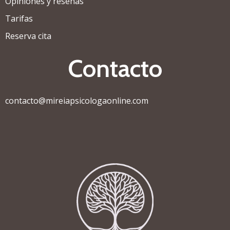
Opiniones y reseñas
Tarifas
Reserva cita
Contacto
contacto@mireiapsicologaonline.com