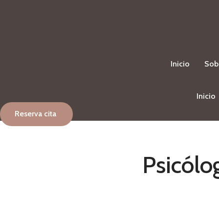
Ir
al
contenido
Inicio
Sob
Inicio
Reserva cita
Psicólo