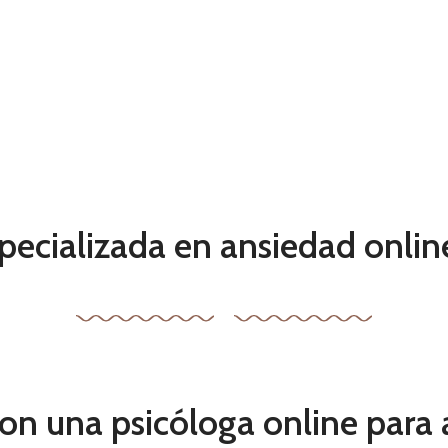
pecializada en ansiedad onli
con una psicóloga online para