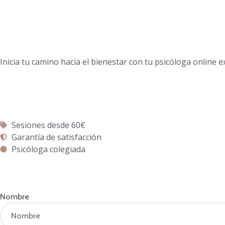
Inicia tu camino hacia el bienestar con tu psicóloga online
Sesiones desde 60€
Garantía de satisfacción
Psicóloga colegiada
Nombre