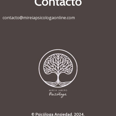
Contacto
contacto@mireiapsicologaonline.com
© Psicóloga Ansiedad. 2024.