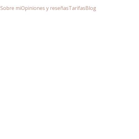
o
Sobre mi
Opiniones y reseñas
Tarifas
Blog