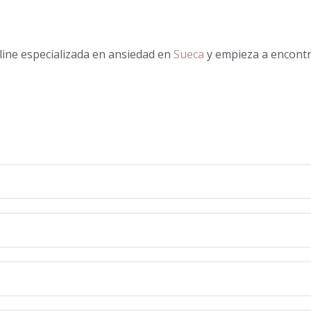
line especializada en ansiedad en
Sueca
y empieza a encont