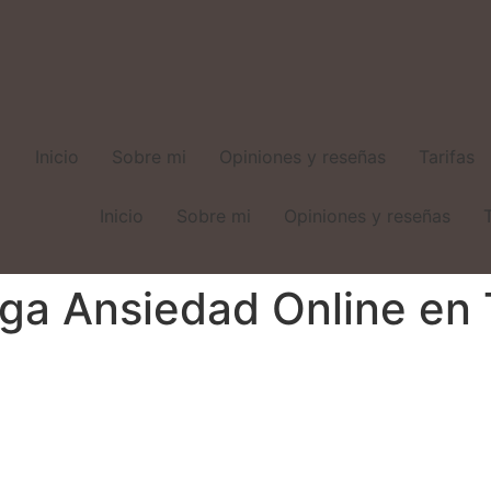
Inicio
Sobre mi
Opiniones y reseñas
Tarifas
Inicio
Sobre mi
Opiniones y reseñas
oga Ansiedad Online en 