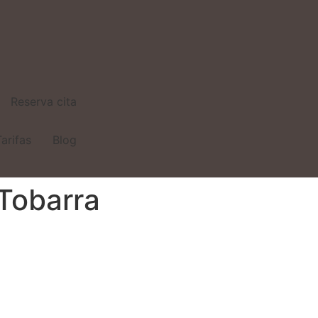
Reserva cita
Tarifas
Blog
Tobarra