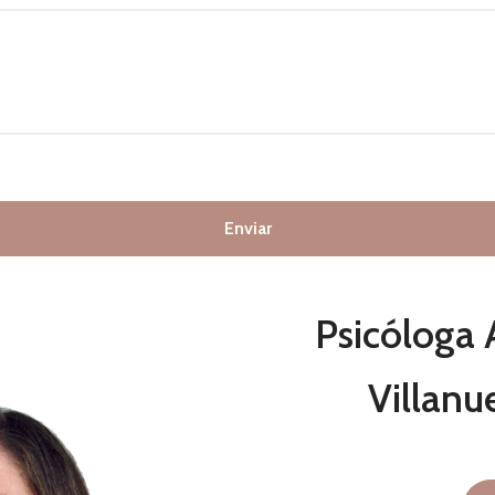
Enviar
Psicóloga 
Villanu