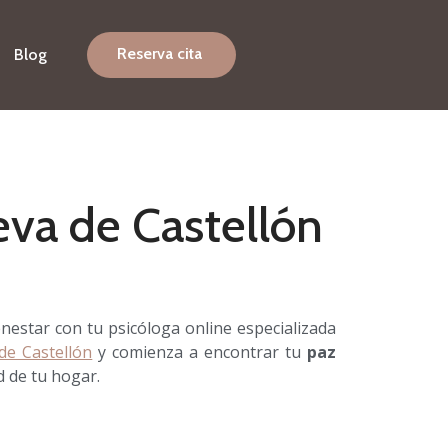
Reserva cita
Blog
eva de Castellón
ienestar con tu psicóloga online especializada
 de Castellón
y comienza a encontrar tu
paz
 de tu hogar.