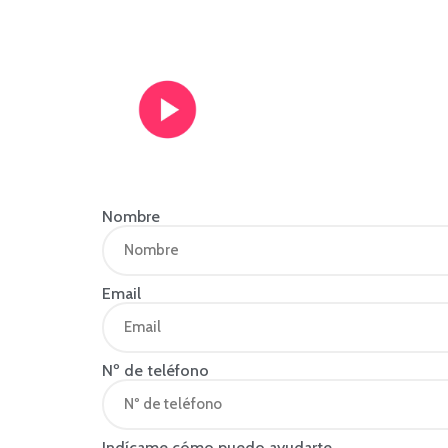
Ver vídeo de
presentación
Nombre
Email
Nº de teléfono
Indícame cómo puedo ayudarte