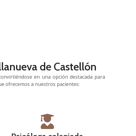
llanueva de Castellón
 convirtiéndose en una opción destacada para
e ofrecemos a nuestros pacientes: