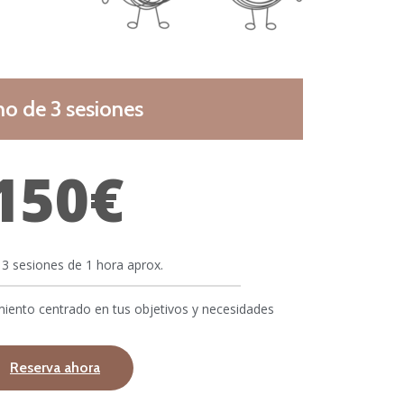
o de 3 sesiones
150€
3 sesiones de 1 hora aprox.
ento centrado en tus objetivos y necesidades
Reserva ahora