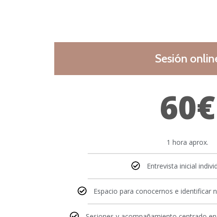
Sesión onlin
60€
1 hora aprox.
Entrevista inicial indiv
Espacio para conocernos e identificar 
Sesiones y acompañamiento centrado en 