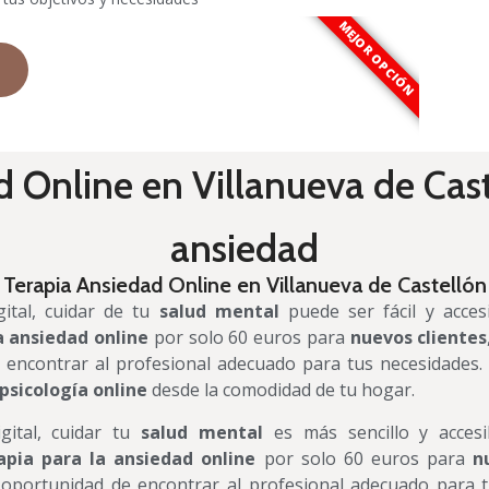
MEJOR OPCIÓN
 Online en Villanueva de Caste
ansiedad
Terapia Ansiedad Online en Villanueva de Castellón
gital, cuidar de tu
salud mental
puede ser fácil y acces
a ansiedad online
por solo 60 euros para
nuevos clientes
encontrar al profesional adecuado para tus necesidades. 
psicología online
desde la comodidad de tu hogar.
gital, cuidar tu
salud mental
es más sencillo y acces
apia para la ansiedad online
por solo 60 euros para
n
 oportunidad de encontrar al profesional adecuado para t