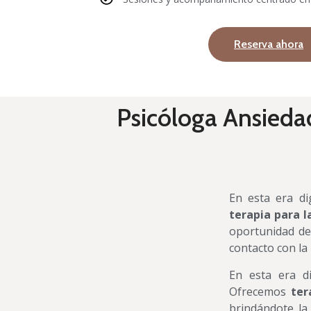
Reserva ahora
Psicóloga Ansiedad
En esta era di
terapia para l
oportunidad de 
contacto con la
En esta era di
Ofrecemos
ter
brindándote la