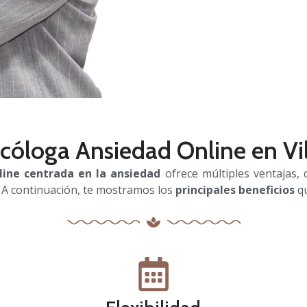
icóloga Ansiedad Online en Vi
nline centrada en la ansiedad
ofrece múltiples ventajas,
A continuación, te mostramos los
principales beneficios
qu