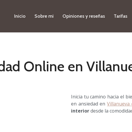
Inicio
Sobre mi
Opiniones y reseñas
Tarifas
dad Online en Villanu
Inicia tu camino hacia el b
en ansiedad en
Villanueva
interior
desde la comodidad