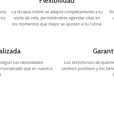
Flexibilidad
 una
La terapia online se adapta completamente a tu
No
ros.
estilo de vida, permitiéndote agendar citas en
los momentos que mejor se ajusten a tu rutina.
alizada
Garant
 según tus necesidades
Los testimonios de quiene
ersonalizado que es nuestra
cambios positivos y los ben
.