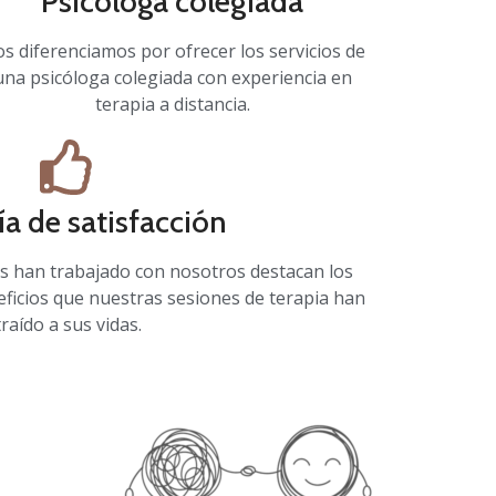
Psicóloga colegiada
s diferenciamos por ofrecer los servicios de
una psicóloga colegiada con experiencia en
terapia a distancia.
ía de satisfacción
s han trabajado con nosotros destacan los
eficios que nuestras sesiones de terapia han
traído a sus vidas.