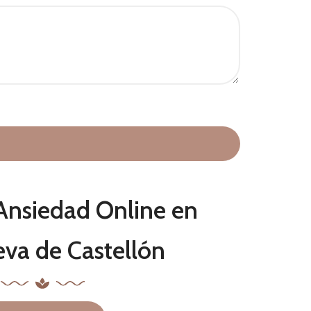
Ansiedad Online en
eva de Castellón