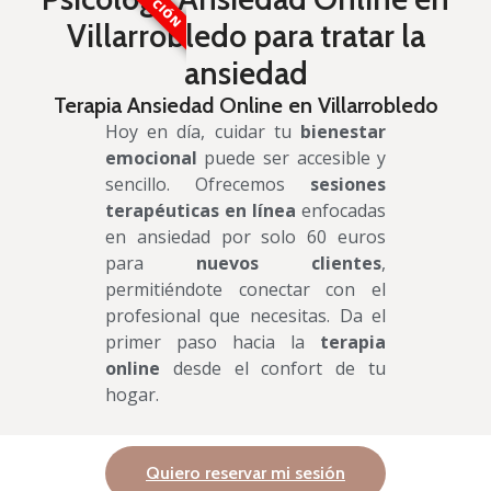
Villarrobledo para tratar la
ansiedad
Terapia Ansiedad Online en Villarrobledo
Hoy en día, cuidar tu
bienestar
emocional
puede ser accesible y
sencillo. Ofrecemos
sesiones
terapéuticas en línea
enfocadas
en ansiedad por solo 60 euros
para
nuevos clientes
,
permitiéndote conectar con el
profesional que necesitas. Da el
primer paso hacia la
terapia
online
desde el confort de tu
hogar.
Quiero reservar mi sesión