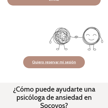
Quiero reservar mi sesión
¿Cómo puede ayudarte una
psicóloga de ansiedad en
Socovos?