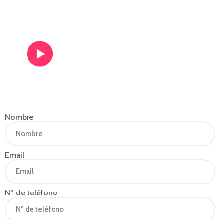
Ver vídeo de
presentación
Nombre
Email
Nº de teléfono