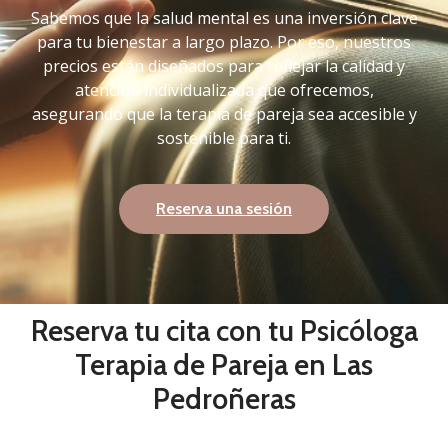
Sabemos que la salud mental es una inversión clave
para tu bienestar a largo plazo.
Por eso, nuestros
precios están diseñados para reflejar la calidad y
atención individualizada que ofrecemos,
asegurando que la terapia de pareja sea accesible y
sostenible para ti.
Reserva una sesión
Reserva tu cita con tu Psicóloga
Terapia de Pareja en Las
Pedroñeras