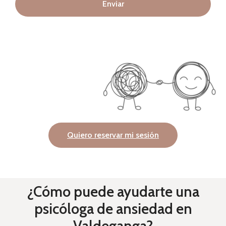
Enviar
Quiero reservar mi sesión
¿Cómo puede ayudarte una
psicóloga de ansiedad en
Valdeganga?