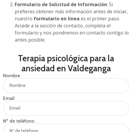
Formulario de Solicitud de Información
: Si
prefieres obtener más información antes de iniciar,
nuestro
formulario en línea
es el primer paso.
Accede a la sección de contacto, completa el
formulario y nos pondremos en contacto contigo lo
antes posible.
Terapia psicológica para la
ansiedad en Valdeganga
Nombre
Email
Nº de teléfono