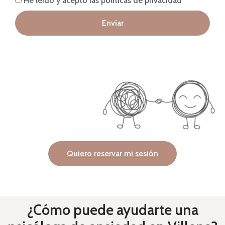
Enviar
Quiero reservar mi sesión
¿Cómo puede ayudarte una