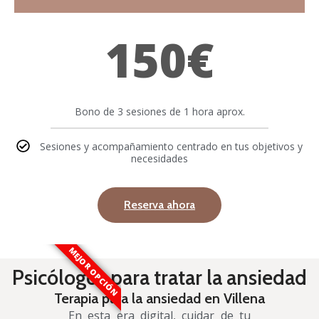
150€
Bono de 3 sesiones de 1 hora aprox.
Sesiones y acompañamiento centrado en tus objetivos y
necesidades
Reserva ahora
MEJOR OPCIÓN
Psicólogos para tratar la ansiedad
Terapia para la ansiedad en Villena
En esta era digital, cuidar de tu