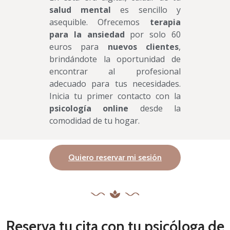
salud mental
es sencillo y
asequible. Ofrecemos
terapia
para la ansiedad
por solo 60
euros para
nuevos clientes
,
brindándote la oportunidad de
encontrar al profesional
adecuado para tus necesidades.
Inicia tu primer contacto con la
psicología online
desde la
comodidad de tu hogar.
Quiero reservar mi sesión
Reserva tu cita con tu psicóloga de